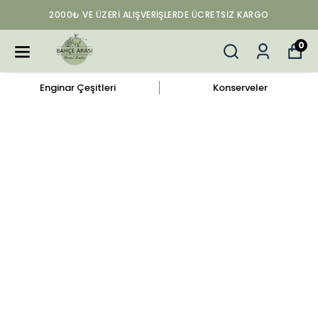
2000₺ VE ÜZERI ALIŞVERIŞLERDE ÜCRETSIZ KARGO
0
Enginar Çeşitleri
Konserveler