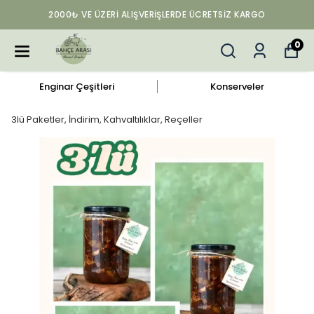
2000₺ VE ÜZERI ALIŞVERIŞLERDE ÜCRETSIZ KARGO
0
Enginar Çeşitleri
Konserveler
3lü Paketler, İndirim, Kahvaltılıklar, Reçeller