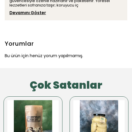
güvencesiyle özenle hazırlanır ve paketlenir. Yöresel
lezzetleri sofranıza taşır; koruyucu iç
Devamını Göster
Yorumlar
Bu ürün için henüz yorum yapılmamış.
Çok Satanlar