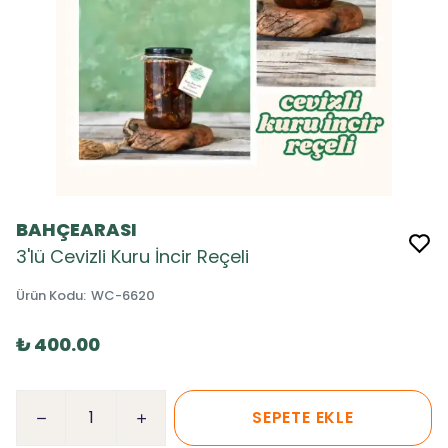
BAHÇEARASI
3'lü Cevizli Kuru İncir Reçeli
Ürün Kodu
:
WC-6620
₺ 400.00
SEPETE EKLE