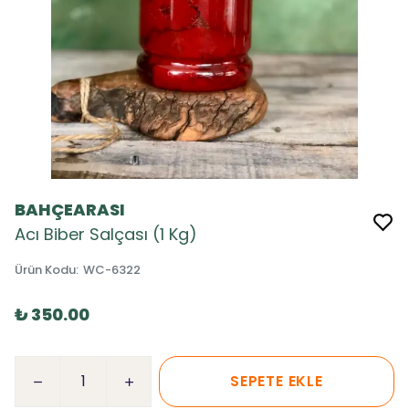
BAHÇEARASI
Acı Biber Salçası (1 Kg)
Ürün Kodu
:
WC-6322
₺ 350.00
SEPETE EKLE