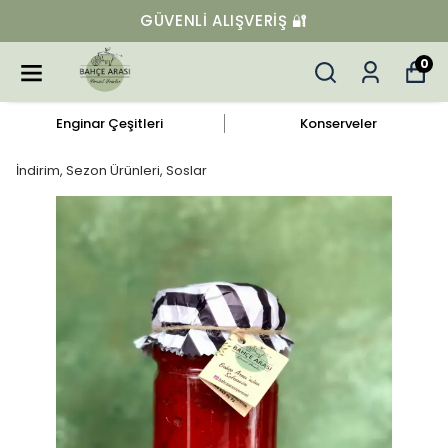
GÜVENLI ALIŞVERIŞ 🔐
0
Enginar Çeşitleri
Konserveler
İndirim, Sezon Ürünleri, Soslar