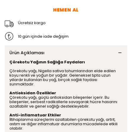
HEMEN AL
Ücretsiz kargo
10 gün içinde iade değişim
Ürün Açıklaması
Çörekotu Yağının Sağlığa Faydaları
Çörekotu yağı, Nigella sativa tohumlarından elde edilen
koyu renkli ve yoğun bir yağdır. Geleneksel tıpta uzun
yıllardır kullanılan bu yağ, birçok sağlık faydası
sunmaktadır.
Antioksidan Özellikler
Çörekotu yağı, güçlü antioksidan bileşenler içerir. Bu
bileşenler, serbest radikallerle savaşarak hücre hasarını
azaltabilir ve genel sağlığı destekleyebilir.
Anti-inflamatuar Etkiler
İltihaplanma süreçlerini azaltabilen çörekotu yağı, artrit,
astım ve diğer inflamatuar durumlarla mücadelede etkili
olabilir.