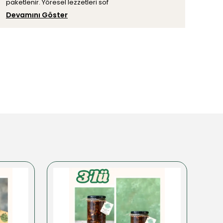
paketlenir. Yöresel lezzetleri sof
Devamını Göster