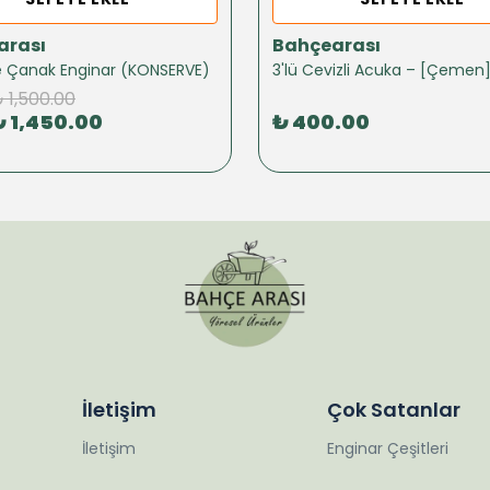
arası
Bahçearası
ze Çanak Enginar (KONSERVE)
3'lü Cevizli Acuka – [Çemen
 1,500.00
₺ 1,450.00
₺ 400.00
İletişim
Çok Satanlar
İletişim
Enginar Çeşitleri