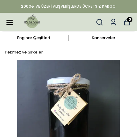
2000₺ VE ÜZERI ALIŞVERIŞLERDE ÜCRETSIZ KARGO
0
Enginar Çeşitleri
Konserveler
Pekmez ve Sirkeler