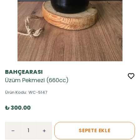
BAHÇEARASI
Üzüm Pekmezi (660cc)
Ürün Kodu
:
WC-5147
₺ 300.00
SEPETE EKLE