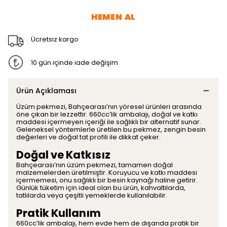
HEMEN AL
Ücretsiz kargo
10 gün içinde iade değişim
Ürün Açıklaması
Üzüm pekmezi, Bahçearası’nın yöresel ürünleri arasında
öne çıkan bir lezzettir. 660cc’lik ambalajı, doğal ve katkı
maddesi içermeyen içeriği ile sağlıklı bir alternatif sunar.
Geleneksel yöntemlerle üretilen bu pekmez, zengin besin
değerleri ve doğal tat profili ile dikkat çeker.
Doğal ve Katkısız
Bahçearası’nın üzüm pekmezi, tamamen doğal
malzemelerden üretilmiştir. Koruyucu ve katkı maddesi
içermemesi, onu sağlıklı bir besin kaynağı haline getirir.
Günlük tüketim için ideal olan bu ürün, kahvaltılarda,
tatlılarda veya çeşitli yemeklerde kullanılabilir.
Pratik Kullanım
660cc’lik ambalajı, hem evde hem de dışarıda pratik bir