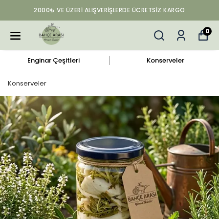
2000₺ VE ÜZERI ALIŞVERIŞLERDE ÜCRETSIZ KARGO
0
Enginar Çeşitleri
Konserveler
Konserveler