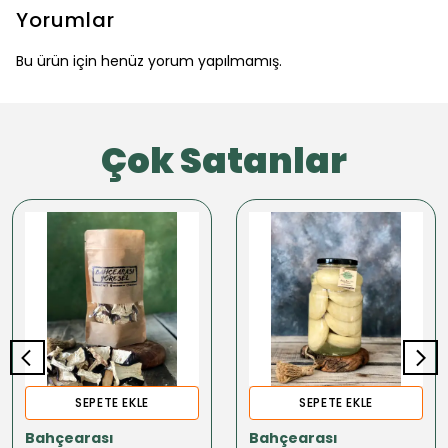
Yorumlar
Bu ürün için henüz yorum yapılmamış.
Çok Satanlar
SEPETE EKLE
SEPETE EKLE
Bahçearası
Bahçearası