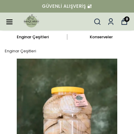
GÜVENLI ALIŞVERIŞ 🔐
0
Enginar Çeşitleri
Konserveler
Enginar Çeşitleri