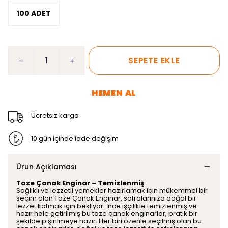
100 ADET
SEPETE EKLE
HEMEN AL
Ücretsiz kargo
10 gün içinde iade değişim
Ürün Açıklaması
Taze Çanak Enginar – Temizlenmiş
Sağlıklı ve lezzetli yemekler hazırlamak için mükemmel bir
seçim olan Taze Çanak Enginar, sofralarınıza doğal bir
lezzet katmak için bekliyor. İnce işçilikle temizlenmiş ve
hazır hale getirilmiş bu taze çanak enginarlar, pratik bir
şekilde pişirilmeye hazır. Her biri özenle seçilmiş olan bu